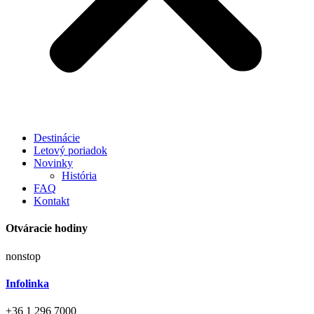
Destinácie
Letový poriadok
Novinky
História
FAQ
Kontakt
Otváracie hodiny
nonstop
Infolinka
+36 1 296 7000