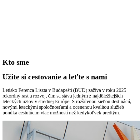
Kto sme
Užite si cestovanie a leťte s nami
Letisko Ferenca Liszta v Budapešti (BUD) zažíva v roku 2025
rekordný rast a rozvoj, čím sa stáva jedným z najdôležitejších
leteckých uzlov v strednej Európe.
S rozšírenou sieťou destinácií,
novými leteckými spoločnosťami a ocenenou kvalitou služieb
ponúka cestujúcim viac možností než kedykoľvek predtým.