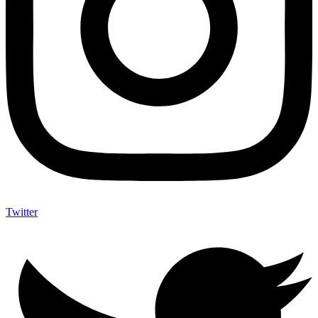
Twitter