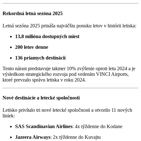
Rekordná letná sezóna 2025
Letná sezóna 2025 prináša najväčšiu ponuku letov v histórii letiska:
13,8 milióna dostupných miest
200 letov denne
136 priamych destinácií
Tento nárast predstavuje takmer 10% zvýšenie oproti letu 2024 a je
výsledkom strategického rozvoja pod vedením VINCI Airports,
ktoré prevzalo správu letiska v roku 2024.
Nové destinácie a letecké spoločnosti
Letisko privítalo tri nové letecké spoločnosti a otvorilo 11 nových
liniek:
SAS Scandinavian Airlines
:
4x týždenne do Kodane
Jazeera Airways
:
2x týždenne do Kuvajtu