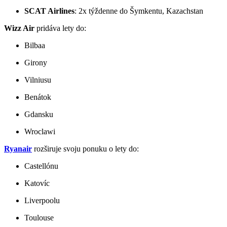
SCAT Airlines
:
2x týždenne do Šymkentu, Kazachstan
Wizz Air
pridáva lety do:
Bilbaa
Girony
Vilniusu
Benátok
Gdansku
Wroclawi
Ryanair
rozširuje svoju ponuku o lety do:
Castellónu
Katovíc
Liverpoolu
Toulouse