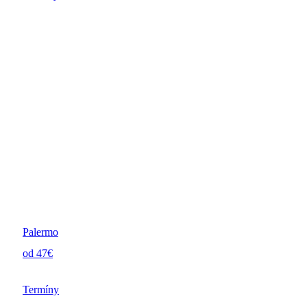
Palermo
od 47€
Termíny