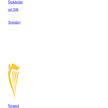
Štokholm
od 50€
Termíny
Neapol