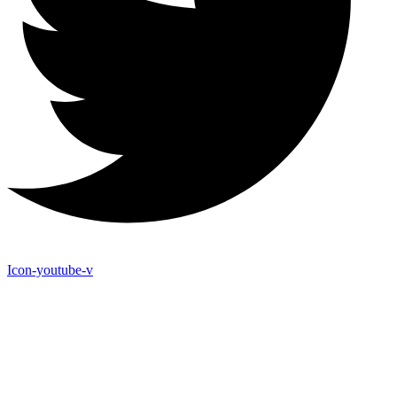
Icon-youtube-v