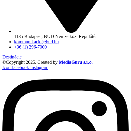
1185 Budapest, BUD Nemzetközi Repülőtér
kommunikacio@bud.hu
+36 (1) 296-7000
Destinácie
©Copyright 2025. Created by
MediaGuru s.r.o.
Icon-facebook
Instagram