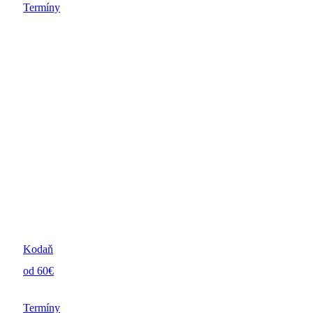
Termíny
Kodaň
od 60€
Termíny