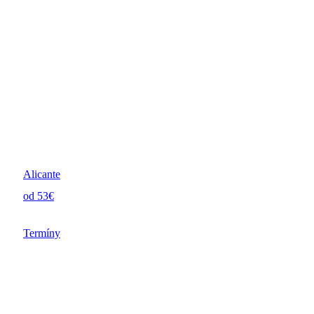
Alicante
od 53€
Termíny