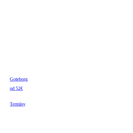
Goteborg
od 52€
Termíny