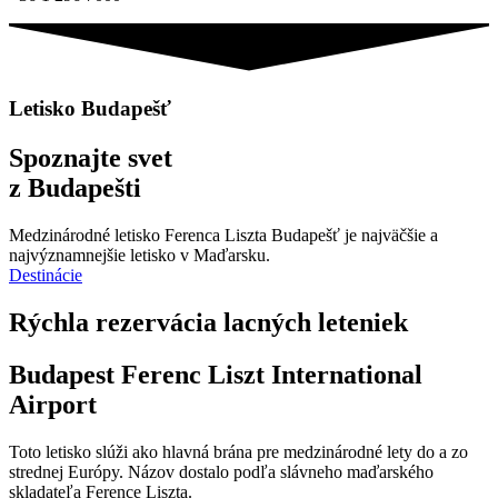
Letisko Budapešť
Spoznajte svet
z Budapešti
Medzinárodné letisko Ferenca Liszta Budapešť je najväčšie a
najvýznamnejšie letisko v Maďarsku.
Destinácie
Rýchla rezervácia lacných leteniek
Budapest Ferenc Liszt International
Airport
Toto letisko slúži ako hlavná brána pre medzinárodné lety do a zo
strednej Európy. Názov dostalo podľa slávneho maďarského
skladateľa Ference Liszta.