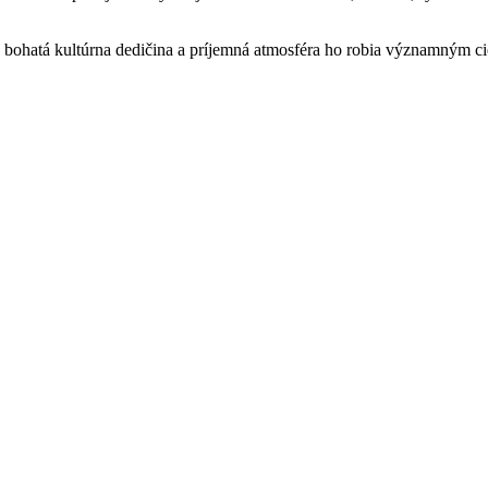
ho bohatá kultúrna dedičina a príjemná atmosféra ho robia významným ci