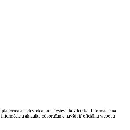
 platforma a sprievodca pre návštevníkov letiska. Informácie na
e informácie a aktuality odporúčame navštíviť oficiálnu webovú