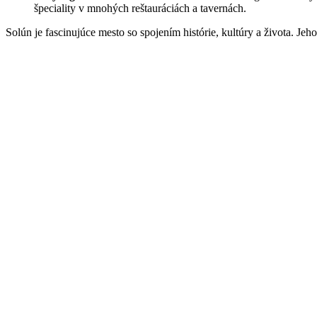
špeciality v mnohých reštauráciách a tavernách.
Solún je fascinujúce mesto so spojením histórie, kultúry a života. Je