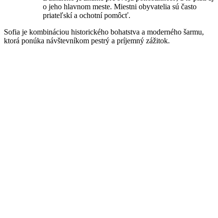
o jeho hlavnom meste. Miestni obyvatelia sú často
priateľskí a ochotní pomôcť.
Sofia je kombináciou historického bohatstva a moderného šarmu,
ktorá ponúka návštevníkom pestrý a príjemný zážitok.