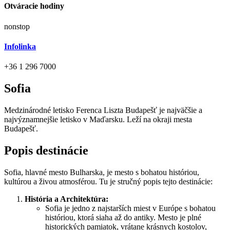
Otváracie hodiny
nonstop
Infolinka
+36 1 296 7000
Sofia
Medzinárodné letisko Ferenca Liszta Budapešť je najväčšie a
najvýznamnejšie letisko v Maďarsku. Leží na okraji mesta
Budapešť.
Popis destinácie
Sofia, hlavné mesto Bulharska, je mesto s bohatou históriou,
kultúrou a živou atmosférou. Tu je stručný popis tejto destinácie:
História a Architektúra:
Sofia je jedno z najstarších miest v Európe s bohatou
históriou, ktorá siaha až do antiky. Mesto je plné
historických pamiatok, vrátane krásnych kostolov,