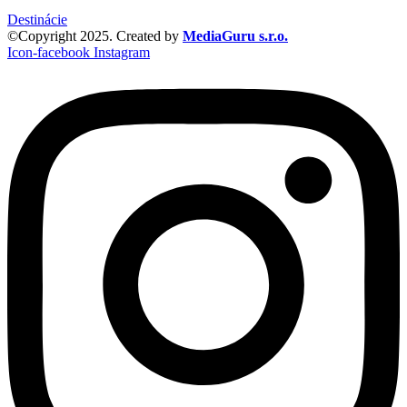
Destinácie
©Copyright 2025. Created by
MediaGuru s.r.o.
Icon-facebook
Instagram