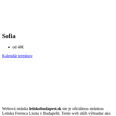
Sofia
od 48€
Kalendár termínov
Webová stránka
letiskobudapest.sk
nie je oficiálnou stránkou
Letiska Ferenca Liszta v Budapešti. Tento web slúži výhradne ako