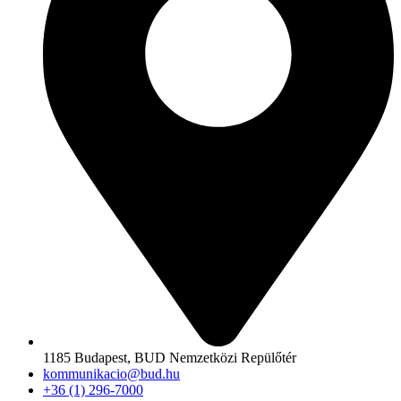
1185 Budapest, BUD Nemzetközi Repülőtér
kommunikacio@bud.hu
+36 (1) 296-7000