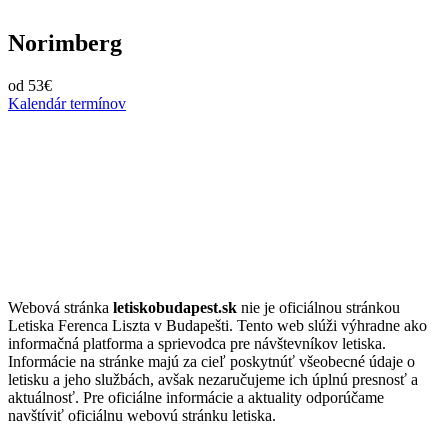
Norimberg
od 53€
Kalendár termínov
Webová stránka
letiskobudapest.sk
nie je oficiálnou stránkou
Letiska Ferenca Liszta v Budapešti. Tento web slúži výhradne ako
informačná platforma a sprievodca pre návštevníkov letiska.
Informácie na stránke majú za cieľ poskytnúť všeobecné údaje o
letisku a jeho službách, avšak nezaručujeme ich úplnú presnosť a
aktuálnosť. Pre oficiálne informácie a aktuality odporúčame
navštíviť oficiálnu webovú stránku letiska.