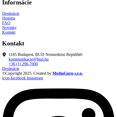
Informácie
Destinácie
História
FAQ
Novinky
Kontakt
Kontakt
1185 Budapest, BUD Nemzetközi Repülőtér
kommunikacio@bud.hu
+36 (1) 296-7000
Destinácie
©Copyright 2025. Created by
MediaGuru s.r.o.
Icon-facebook
Instagram