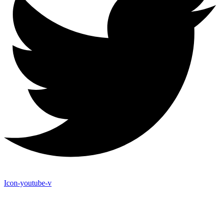
Icon-youtube-v