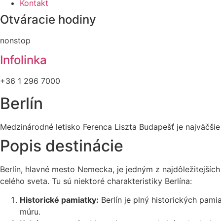
Kontakt
Otváracie hodiny
nonstop
Infolinka
+36 1 296 7000
Berlín
Medzinárodné letisko Ferenca Liszta Budapešť je najväčšie
Popis destinácie
Berlín, hlavné mesto Nemecka, je jedným z najdôležitejší
celého sveta. Tu sú niektoré charakteristiky Berlína:
Historické pamiatky:
Berlín je plný historických pam
múru.