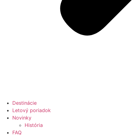
Destinácie
Letový poriadok
Novinky
História
FAQ