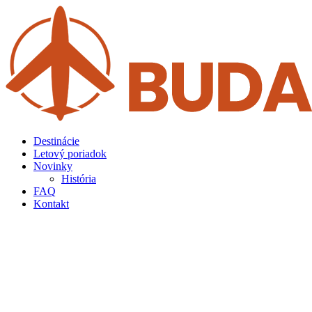
Preskočiť
na
obsah
Destinácie
Letový poriadok
Novinky
História
FAQ
Kontakt