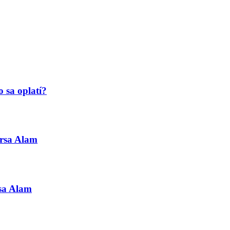
 sa oplatí?
arsa Alam
rsa Alam