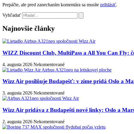
Prepáčte, ale pred zanechaním komentára sa musíte
prihlásiť
.
Vyhľadať
Najnovšie články
WIZZ Discount Club, MultiPass a All You Can Fly: čo
4. augusta 2026
Nekomentované
Wizz Air posilňuje Budapešť: v zime pridá Oslo a M
3. augusta 2026
Nekomentované
Wizz Air pridáva z Budapešti nové linky: Oslo a Ma
2. augusta 2026
Nekomentované