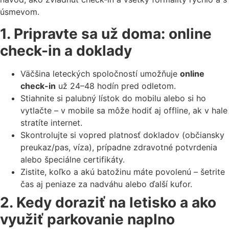
úsmevom.
1. Pripravte sa už doma: online
check-in a doklady
Väčšina leteckých spoločností umožňuje
online
check-in
už 24–48 hodín pred odletom.
Stiahnite si palubný lístok do mobilu alebo si ho
vytlačte – v mobile sa môže hodiť aj offline, ak v hale
stratíte internet.
Skontrolujte si vopred platnosť dokladov (občiansky
preukaz/pas, víza), prípadne zdravotné potvrdenia
alebo špeciálne certifikáty.
Zistite, koľko a akú batožinu máte povolenú – šetrite
čas aj peniaze za nadváhu alebo ďalší kufor.
2. Kedy doraziť na letisko a ako
využiť parkovanie naplno