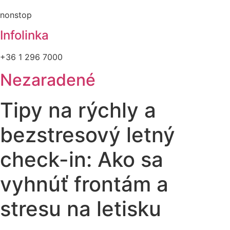
nonstop
Infolinka
+36 1 296 7000
Nezaradené
Tipy na rýchly a
bezstresový letný
check-in: Ako sa
vyhnúť frontám a
stresu na letisku