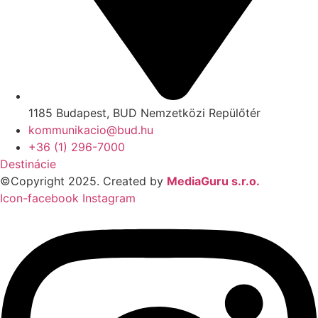
1185 Budapest, BUD Nemzetközi Repülőtér
kommunikacio@bud.hu
+36 (1) 296-7000
Destinácie
©Copyright 2025. Created by
MediaGuru s.r.o.
Icon-facebook
Instagram