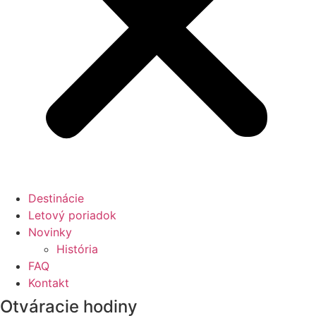
Destinácie
Letový poriadok
Novinky
História
FAQ
Kontakt
Otváracie hodiny