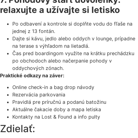
relaxujte a užívajte si letisko
Po odbavení a kontrole si doplňte vodu do fľaše na
jednej z 13 fontán.
Dajte si kávu, jedlo alebo oddych v lounge, prípadne
na terase s výhľadom na lietadlá.
Čas pred boardingom využite na krátku prechádzku
po obchodoch alebo načerpanie pohody v
oddychových zónach.
Praktické odkazy na záver:
Online check-in a bag drop návody
Rezervácia parkovania
Pravidlá pre príručnú a podanú batožinu
Aktuálne čakacie doby a mapa letiska
Kontakty na Lost & Found a info pulty
Zdielať: