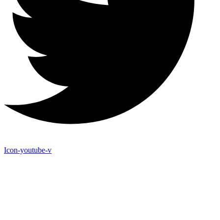
Icon-youtube-v