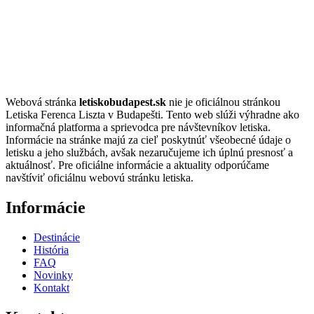
Webová stránka
letiskobudapest.sk
nie je oficiálnou stránkou
Letiska Ferenca Liszta v Budapešti. Tento web slúži výhradne ako
informačná platforma a sprievodca pre návštevníkov letiska.
Informácie na stránke majú za cieľ poskytnúť všeobecné údaje o
letisku a jeho službách, avšak nezaručujeme ich úplnú presnosť a
aktuálnosť. Pre oficiálne informácie a aktuality odporúčame
navštíviť oficiálnu webovú stránku letiska.
Informácie
Destinácie
História
FAQ
Novinky
Kontakt