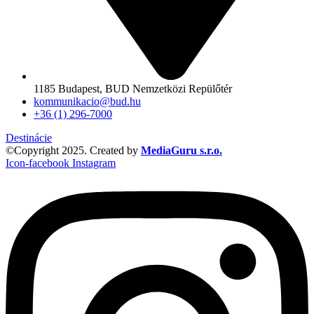
1185 Budapest, BUD Nemzetközi Repülőtér
kommunikacio@bud.hu
+36 (1) 296-7000
Destinácie
©Copyright 2025. Created by
MediaGuru s.r.o.
Icon-facebook
Instagram