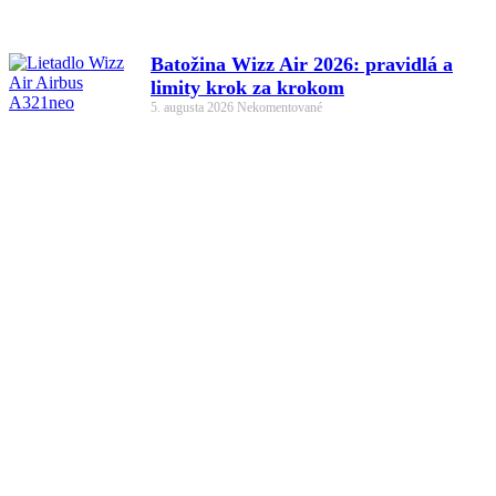
Batožina Wizz Air 2026: pravidlá a
limity krok za krokom
5. augusta 2026
Nekomentované