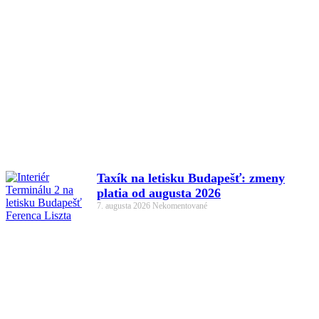
Taxík na letisku Budapešť: zmeny
platia od augusta 2026
7. augusta 2026
Nekomentované