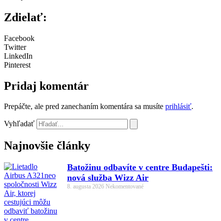
Zdielať:
Facebook
Twitter
LinkedIn
Pinterest
Pridaj komentár
Prepáčte, ale pred zanechaním komentára sa musíte
prihlásiť
.
Vyhľadať
Najnovšie články
Batožinu odbavíte v centre Budapešti:
nová služba Wizz Air
8. augusta 2026
Nekomentované