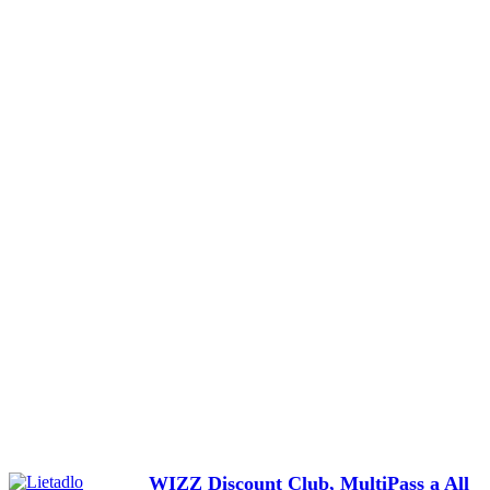
WIZZ Discount Club, MultiPass a All