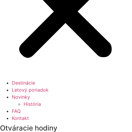
Destinácie
Letový poriadok
Novinky
História
FAQ
Kontakt
Otváracie hodiny