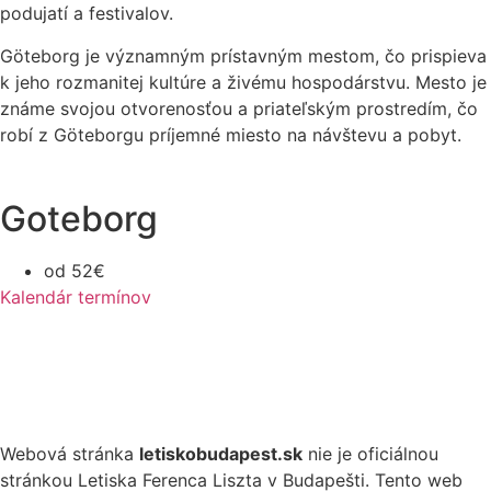
podujatí a festivalov.
Göteborg je významným prístavným mestom, čo prispieva
k jeho rozmanitej kultúre a živému hospodárstvu. Mesto je
známe svojou otvorenosťou a priateľským prostredím, čo
robí z Göteborgu príjemné miesto na návštevu a pobyt.
Goteborg
od 52€
Kalendár termínov
Webová stránka
letiskobudapest.sk
nie je oficiálnou
stránkou Letiska Ferenca Liszta v Budapešti. Tento web