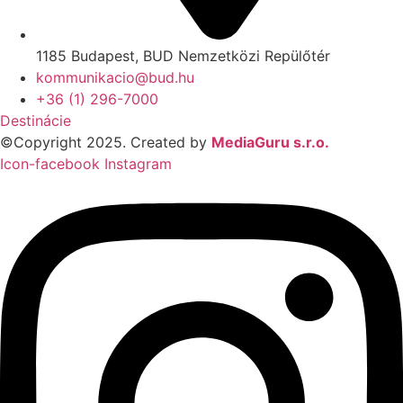
1185 Budapest, BUD Nemzetközi Repülőtér
kommunikacio@bud.hu
+36 (1) 296-7000
Destinácie
©Copyright 2025. Created by
MediaGuru s.r.o.
Icon-facebook
Instagram