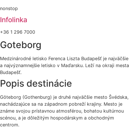
nonstop
Infolinka
+36 1 296 7000
Goteborg
Medzinárodné letisko Ferenca Liszta Budapešť je najväčšie
a najvýznamnejšie letisko v Maďarsku. Leží na okraji mesta
Budapešť.
Popis destinácie
Göteborg (Gothenburg) je druhé najväčšie mesto Švédska,
nachádzajúce sa na západnom pobreží krajiny. Mesto je
známe svojou prístavnou atmosférou, bohatou kultúrnou
scénou, a je dôležitým hospodárskym a obchodným
centrom.